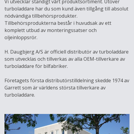
Vi utvecklar ständigt vårt produktsortiment. Utöver
turboladdare har du som kund även tillgång till absolut
nödvändiga tillbehörsprodukter.
Tillbehörsprodukterna består i huvudsak av ett
komplett utbud av monteringssatser och
oljeinloppsrör.
H. Daugbjerg A/S är officiell distributör av turboladdare
som utvecklas och tillverkas av alla OEM-tillverkare av
turboladdare för bilfabriker.
Företagets första distributörstilldelning skedde 1974 av
Garrett som är världens största tillverkare av
turboladdare.