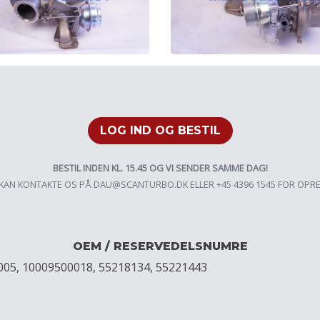
LOG IND OG BESTIL
BESTIL INDEN KL. 15.45 OG VI SENDER SAMME DAG!
KAN KONTAKTE OS PÅ
DAU@SCANTURBO.DK
ELLER +45 4396 1545 FOR OPR
OEM / RESERVEDELSNUMRE
005, 10009500018, 55218134, 55221443