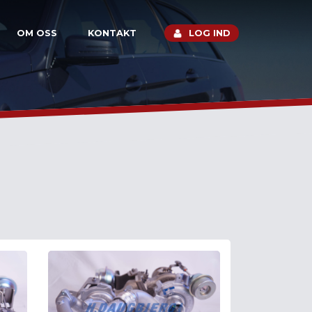
OM OSS
KONTAKT
LOG IND