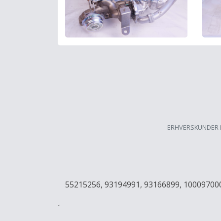
ERHVERSKUNDER 
55215256, 93194991, 93166899, 10009700
´