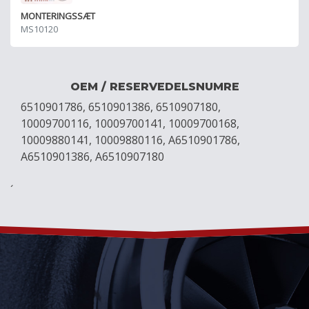
MONTERINGSSÆT
MS10120
OEM / RESERVEDELSNUMRE
6510901786, 6510901386, 6510907180,
10009700116, 10009700141, 10009700168,
10009880141, 10009880116, A6510901786,
A6510901386, A6510907180
´