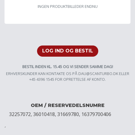
INGEN PRODUKTBILLEDER ENDNU
LOG IND OG BESTIL
BESTIL INDEN KL. 15.45 OG VI SENDER SAMME DAG!
ERHVERSKUNDER KAN KONTAKTE OS PÅ
DAU@SCANTURBO.DK
ELLER
+45 4396 1545 FOR OPRETTELSE AF KONTO.
OEM / RESERVEDELSNUMRE
32257072, 36010418, 31669780, 16379700406
´