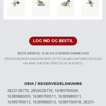
LOG IND OG BESTIL
BESTIL INDEN KL. 15.45 OG VI SENDER SAMME DAG!
ERHVERSKUNDER KAN KONTAKTE OS PÅ
DAU@SCANTURBO.DK
ELLER
+45 4396 1545 FOR OPRETTELSE AF KONTO.
OEM / RESERVEDELSNUMRE
282312B770, 285002B770, 16389700009,
16389880009, 16389700011, 16389880011,
16389700013, 16389880013, 16389700018, 28231-