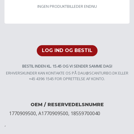
INGEN PRODUKTBILLEDER ENDNU
LOG IND OG BESTIL
BESTIL INDEN KL. 15.45 OG VI SENDER SAMME DAG!
ERHVERSKUNDER KAN KONTAKTE OS PÅ
DAU@SCANTURBO.DK
ELLER
+45 4396 1545 FOR OPRETTELSE AF KONTO.
OEM / RESERVEDELSNUMRE
1770909500, A1770909500, 18559700040
´