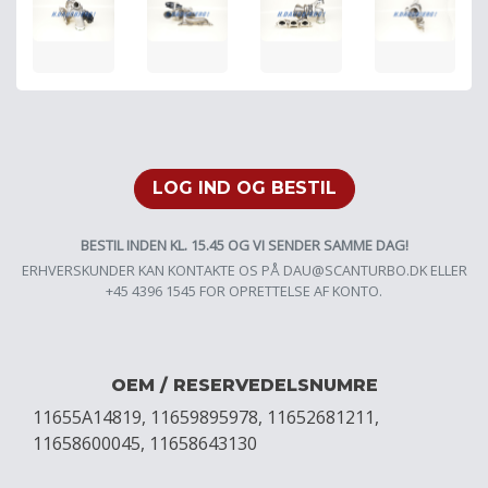
LOG IND OG BESTIL
BESTIL INDEN KL. 15.45 OG VI SENDER SAMME DAG!
ERHVERSKUNDER KAN KONTAKTE OS PÅ
DAU@SCANTURBO.DK
ELLER
+45 4396 1545 FOR OPRETTELSE AF KONTO.
OEM / RESERVEDELSNUMRE
11655A14819, 11659895978, 11652681211,
11658600045, 11658643130