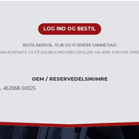
LOG IND OG BESTIL
BESTIL INDEN KL. 15.45 OG VI SENDER SAMME DAG!
KAN KONTAKTE OS PÅ
DAU@SCANTURBO.DK
ELLER +45 4396 1545 FOR OPR
OEM / RESERVEDELSNUMRE
S, 452068-5002S