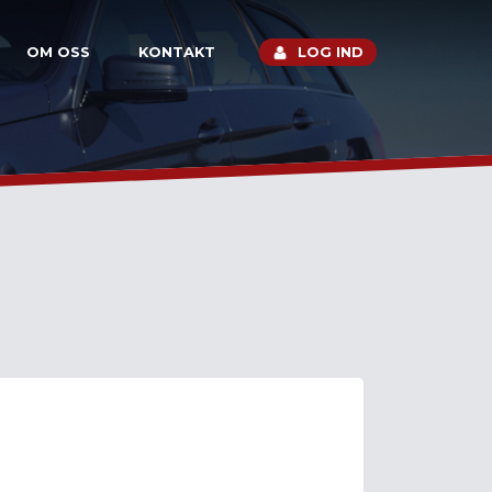
OM OSS
KONTAKT
LOG IND