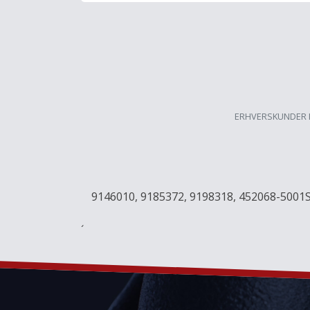
ERHVERSKUNDER 
9146010, 9185372, 9198318, 452068-5001
´