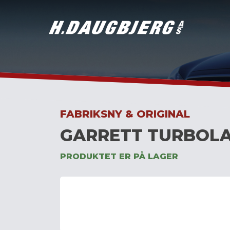
Skip
to
content
FABRIKSNY & ORIGINAL
GARRETT TURBOLA
PRODUKTET ER PÅ LAGER