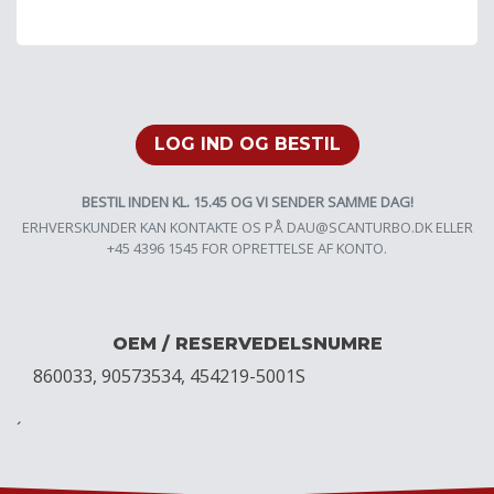
LOG IND OG BESTIL
BESTIL INDEN KL. 15.45 OG VI SENDER SAMME DAG!
ERHVERSKUNDER KAN KONTAKTE OS PÅ
DAU@SCANTURBO.DK
ELLER
+45 4396 1545 FOR OPRETTELSE AF KONTO.
OEM / RESERVEDELSNUMRE
860033, 90573534, 454219-5001S
´