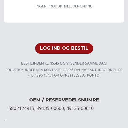
INGEN PRODUKTBILLEDER ENDNU
LOG IND OG BESTIL
BESTIL INDEN KL. 15.45 OG VI SENDER SAMME DAG!
ERHVERSKUNDER KAN KONTAKTE OS PÅ
DAU@SCANTURBO.DK
ELLER
+45 4396 1545 FOR OPRETTELSE AF KONTO.
OEM / RESERVEDELSNUMRE
5802124913, 49135-00600, 49135-00610
´