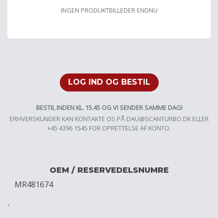
INGEN PRODUKTBILLEDER ENDNU
LOG IND OG BESTIL
BESTIL INDEN KL. 15.45 OG VI SENDER SAMME DAG!
ERHVERSKUNDER KAN KONTAKTE OS PÅ
DAU@SCANTURBO.DK
ELLER
+45 4396 1545 FOR OPRETTELSE AF KONTO.
OEM / RESERVEDELSNUMRE
MR481674
´