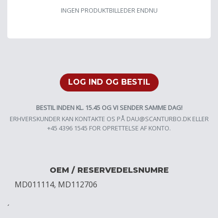
INGEN PRODUKTBILLEDER ENDNU
LOG IND OG BESTIL
BESTIL INDEN KL. 15.45 OG VI SENDER SAMME DAG!
ERHVERSKUNDER KAN KONTAKTE OS PÅ
DAU@SCANTURBO.DK
ELLER
+45 4396 1545 FOR OPRETTELSE AF KONTO.
OEM / RESERVEDELSNUMRE
MD011114, MD112706
´