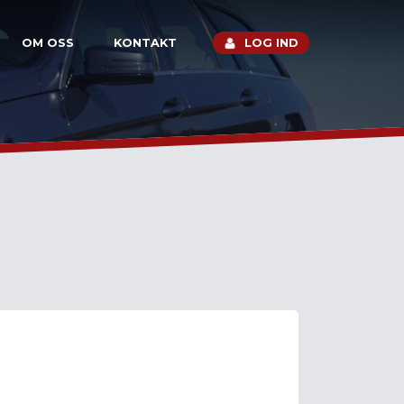
OM OSS
KONTAKT
LOG IND