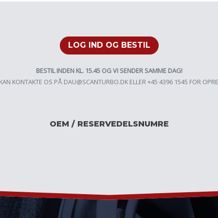
LOG IND OG BESTIL
BESTIL INDEN KL. 15.45 OG VI SENDER SAMME DAG!
KAN KONTAKTE OS PÅ
DAU@SCANTURBO.DK
ELLER +45 4396 1545 FOR OPR
OEM / RESERVEDELSNUMRE