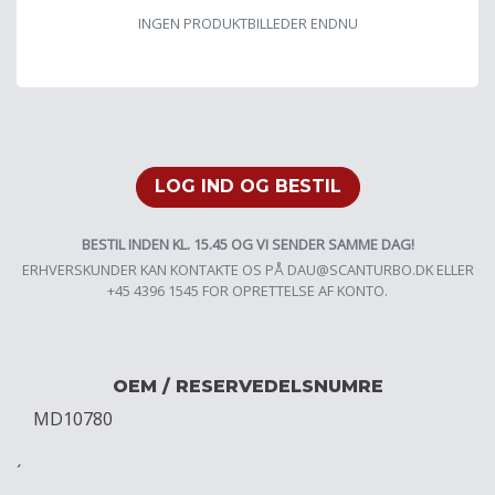
INGEN PRODUKTBILLEDER ENDNU
LOG IND OG BESTIL
BESTIL INDEN KL. 15.45 OG VI SENDER SAMME DAG!
ERHVERSKUNDER KAN KONTAKTE OS PÅ
DAU@SCANTURBO.DK
ELLER
+45 4396 1545 FOR OPRETTELSE AF KONTO.
OEM / RESERVEDELSNUMRE
MD10780
´