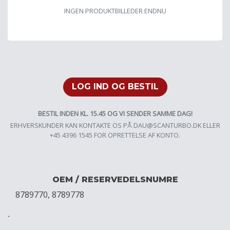
INGEN PRODUKTBILLEDER ENDNU
LOG IND OG BESTIL
BESTIL INDEN KL. 15.45 OG VI SENDER SAMME DAG!
ERHVERSKUNDER KAN KONTAKTE OS PÅ
DAU@SCANTURBO.DK
ELLER
+45 4396 1545 FOR OPRETTELSE AF KONTO.
OEM / RESERVEDELSNUMRE
8789770, 8789778
´