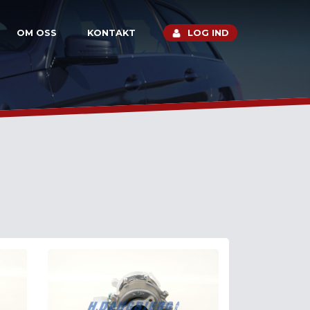
OM OSS
KONTAKT
LOG IND