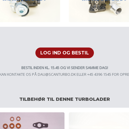
LOG IND OG BESTIL
BESTIL INDEN KL. 15.45 OG VI SENDER SAMME DAG!
KAN KONTAKTE OS PÅ
DAU@SCANTURBO.DK
ELLER +45 4396 1545 FOR OPR
TILBEHØR TIL DENNE TURBOLADER