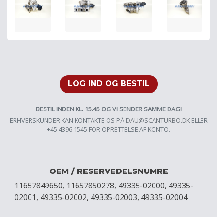
LOG IND OG BESTIL
BESTIL INDEN KL. 15.45 OG VI SENDER SAMME DAG!
ERHVERSKUNDER KAN KONTAKTE OS PÅ
DAU@SCANTURBO.DK
ELLER
+45 4396 1545 FOR OPRETTELSE AF KONTO.
OEM / RESERVEDELSNUMRE
11657849650, 11657850278, 49335-02000, 49335-
02001, 49335-02002, 49335-02003, 49335-02004