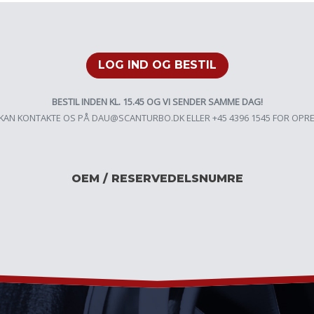
LOG IND OG BESTIL
BESTIL INDEN KL. 15.45 OG VI SENDER SAMME DAG!
KAN KONTAKTE OS PÅ
DAU@SCANTURBO.DK
ELLER +45 4396 1545 FOR OPR
OEM / RESERVEDELSNUMRE