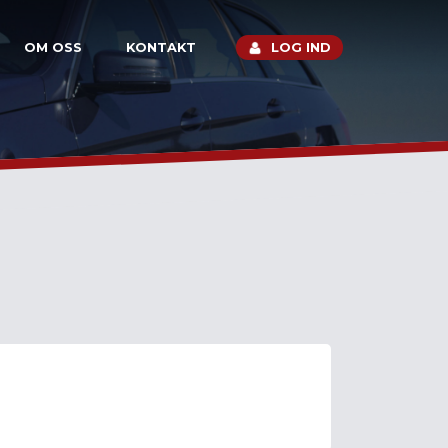
OM OSS
KONTAKT
LOG IND