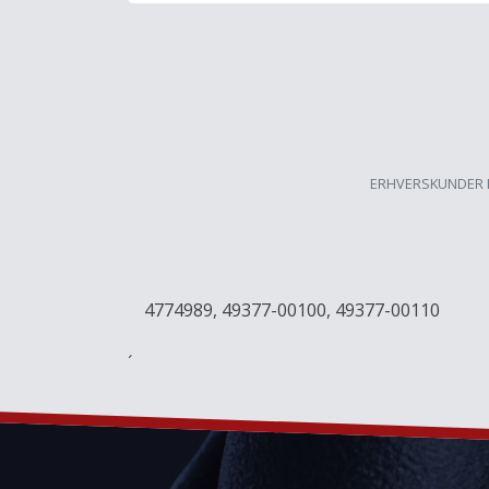
ERHVERSKUNDER 
4774989, 49377-00100, 49377-00110
´