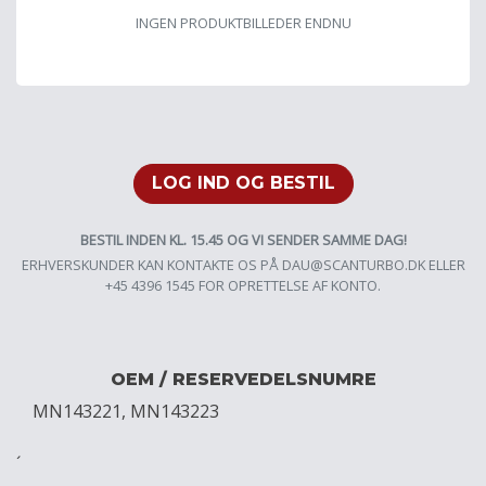
INGEN PRODUKTBILLEDER ENDNU
LOG IND OG BESTIL
BESTIL INDEN KL. 15.45 OG VI SENDER SAMME DAG!
ERHVERSKUNDER KAN KONTAKTE OS PÅ
DAU@SCANTURBO.DK
ELLER
+45 4396 1545 FOR OPRETTELSE AF KONTO.
OEM / RESERVEDELSNUMRE
MN143221, MN143223
´