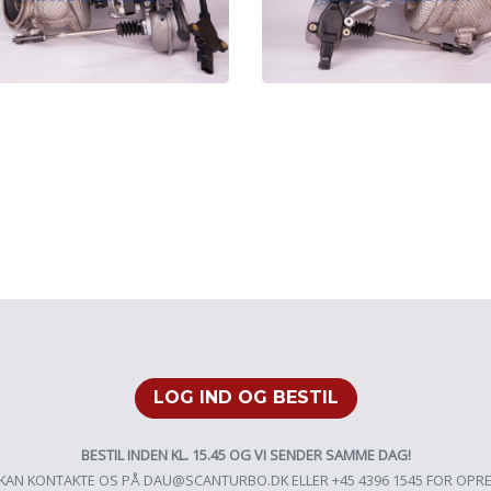
LOG IND OG BESTIL
BESTIL INDEN KL. 15.45 OG VI SENDER SAMME DAG!
KAN KONTAKTE OS PÅ
DAU@SCANTURBO.DK
ELLER +45 4396 1545 FOR OPR