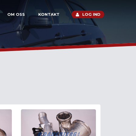
OM OSS
KONTAKT
LOG IND