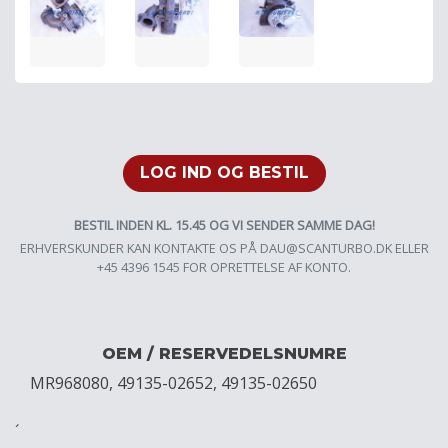
LOG IND OG BESTIL
BESTIL INDEN KL. 15.45 OG VI SENDER SAMME DAG!
ERHVERSKUNDER KAN KONTAKTE OS PÅ
DAU@SCANTURBO.DK
ELLER
+45 4396 1545 FOR OPRETTELSE AF KONTO.
OEM / RESERVEDELSNUMRE
MR968080, 49135-02652, 49135-02650
´