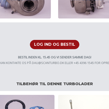
LOG IND OG BESTIL
BESTIL INDEN KL. 15.45 OG VI SENDER SAMME DAG!
KAN KONTAKTE OS PÅ
DAU@SCANTURBO.DK
ELLER +45 4396 1545 FOR OPR
TILBEHØR TIL DENNE TURBOLADER