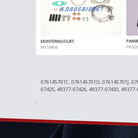
PAKN
MONTERINGSSÆT
PK122
MS10450
076145701C, 076145701D, 076145701J, 07
07425, 49377-07426, 49377-07430, 49377
´