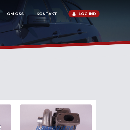
OM OSS
KONTAKT
LOG IND