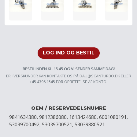
LOG IND OG BESTIL
BESTIL INDEN KL. 15.45 OG VI SENDER SAMME DAG!
ERHVERSKUNDER KAN KONTAKTE OS PÅ
DAU@SCANTURBO.DK
ELLER
+45 4396 1545 FOR OPRETTELSE AF KONTO.
OEM / RESERVEDELSNUMRE
9841634380, 9812386080, 1613424680, 6001080191,
53039700492, 53039700521, 53039880521