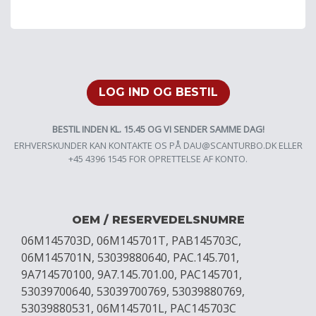
LOG IND OG BESTIL
BESTIL INDEN KL. 15.45 OG VI SENDER SAMME DAG!
ERHVERSKUNDER KAN KONTAKTE OS PÅ
DAU@SCANTURBO.DK
ELLER
+45 4396 1545 FOR OPRETTELSE AF KONTO.
OEM / RESERVEDELSNUMRE
06M145703D, 06M145701T, PAB145703C,
06M145701N, 53039880640, PAC.145.701,
9A714570100, 9A7.145.701.00, PAC145701,
53039700640, 53039700769, 53039880769,
53039880531, 06M145701L, PAC145703C