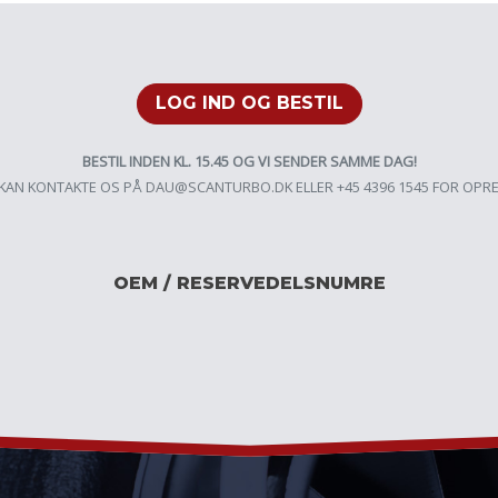
LOG IND OG BESTIL
BESTIL INDEN KL. 15.45 OG VI SENDER SAMME DAG!
KAN KONTAKTE OS PÅ
DAU@SCANTURBO.DK
ELLER +45 4396 1545 FOR OPR
OEM / RESERVEDELSNUMRE