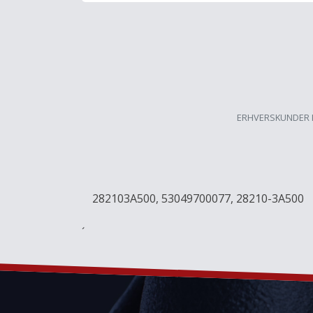
ERHVERSKUNDER 
282103A500, 53049700077, 28210-3A500
´