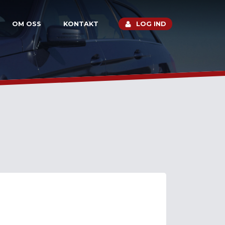
OM OSS
KONTAKT
LOG IND