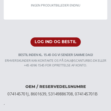
INGEN PRODUKTBILLEDER ENDNU
LOG IND OG BESTIL
BESTIL INDEN KL. 15.45 OG VI SENDER SAMME DAG!
ERHVERSKUNDER KAN KONTAKTE OS PÅ
DAU@SCANTURBO.DK
ELLER
+45 4396 1545 FOR OPRETTELSE AF KONTO.
OEM / RESERVEDELSNUMRE
074145701J, 8601639, 53149886708, 074145701B
´