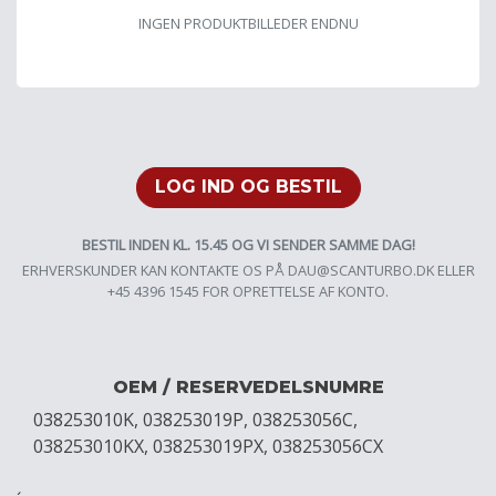
INGEN PRODUKTBILLEDER ENDNU
LOG IND OG BESTIL
BESTIL INDEN KL. 15.45 OG VI SENDER SAMME DAG!
ERHVERSKUNDER KAN KONTAKTE OS PÅ
DAU@SCANTURBO.DK
ELLER
+45 4396 1545 FOR OPRETTELSE AF KONTO.
OEM / RESERVEDELSNUMRE
038253010K, 038253019P, 038253056C,
038253010KX, 038253019PX, 038253056CX