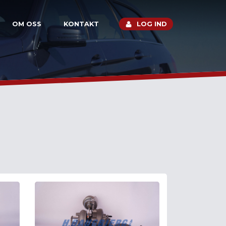
OM OSS
KONTAKT
LOG IND