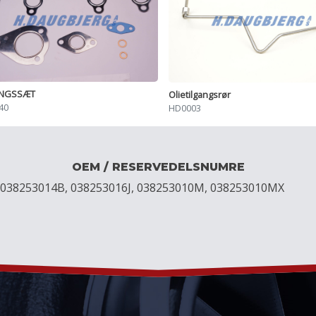
INGSSÆT
Olietilgangsrør
40
HD0003
OEM / RESERVEDELSNUMRE
 038253014B, 038253016J, 038253010M, 038253010MX