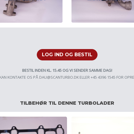
LOG IND OG BESTIL
BESTIL INDEN KL. 15.45 OG VI SENDER SAMME DAG!
KAN KONTAKTE OS PÅ
DAU@SCANTURBO.DK
ELLER +45 4396 1545 FOR OPR
TILBEHØR TIL DENNE TURBOLADER