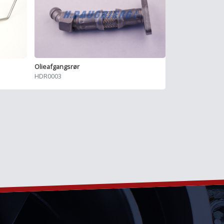
Olieafgangsrør
HDR0003