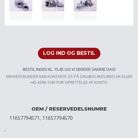
LOG IND OG BESTIL
BESTIL INDEN KL. 15.45 OG VI SENDER SAMME DAG!
ERHVERSKUNDER KAN KONTAKTE OS PÅ
DAU@SCANTURBO.DK
ELLER
+45 4396 1545 FOR OPRETTELSE AF KONTO.
OEM / RESERVEDELSNUMRE
11657794571, 11657794570
´