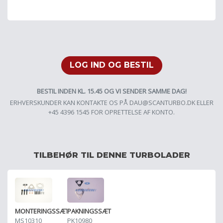
LOG IND OG BESTIL
BESTIL INDEN KL. 15.45 OG VI SENDER SAMME DAG!
ERHVERSKUNDER KAN KONTAKTE OS PÅ
DAU@SCANTURBO.DK
ELLER
+45 4396 1545 FOR OPRETTELSE AF KONTO.
TILBEHØR TIL DENNE TURBOLADER
PAKNINGSSÆT
MONTERINGSSÆT
PK10980
MS10310