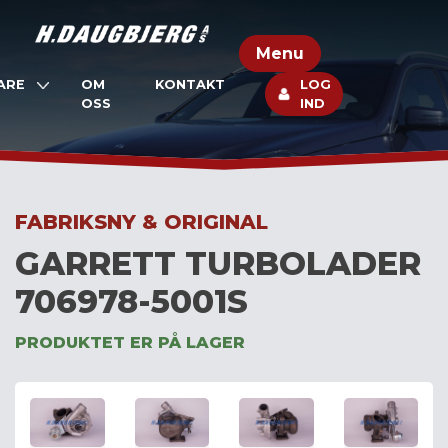
Skip
to
Menu
content
ARE
OM
KONTAKT
LOG
OSS
IND
FABRIKSNY & ORIGINAL
GARRETT TURBOLADER
706978-5001S
PRODUKTET ER PÅ LAGER