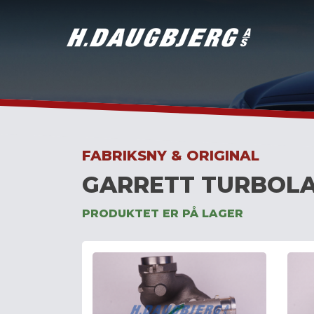
Skip
to
content
FABRIKSNY & ORIGINAL
GARRETT TURBOLA
PRODUKTET ER PÅ LAGER