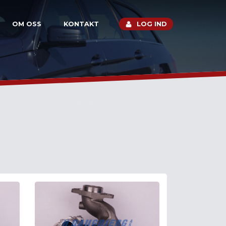
OM OSS
KONTAKT
LOG IND