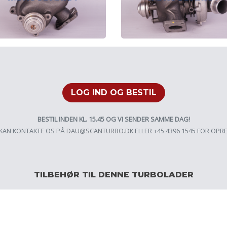
LOG IND OG BESTIL
BESTIL INDEN KL. 15.45 OG VI SENDER SAMME DAG!
KAN KONTAKTE OS PÅ
DAU@SCANTURBO.DK
ELLER +45 4396 1545 FOR OPR
TILBEHØR TIL DENNE TURBOLADER