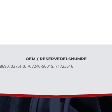
OEM / RESERVEDELSNUMRE
8690, 0375H0, 707240-5001S, 71723516