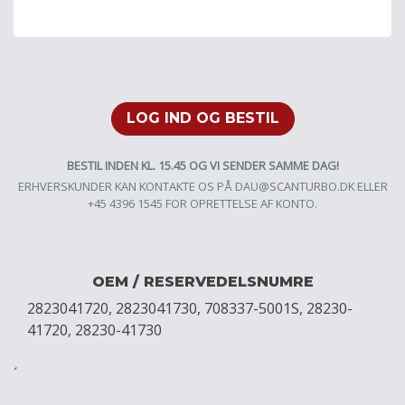
LOG IND OG BESTIL
BESTIL INDEN KL. 15.45 OG VI SENDER SAMME DAG!
ERHVERSKUNDER KAN KONTAKTE OS PÅ
DAU@SCANTURBO.DK
ELLER
+45 4396 1545 FOR OPRETTELSE AF KONTO.
OEM / RESERVEDELSNUMRE
2823041720, 2823041730, 708337-5001S, 28230-
41720, 28230-41730
´