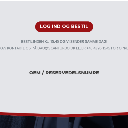
LOG IND OG BESTIL
BESTIL INDEN KL. 15.45 OG VI SENDER SAMME DAG!
KAN KONTAKTE OS PÅ
DAU@SCANTURBO.DK
ELLER +45 4396 1545 FOR OPR
OEM / RESERVEDELSNUMRE