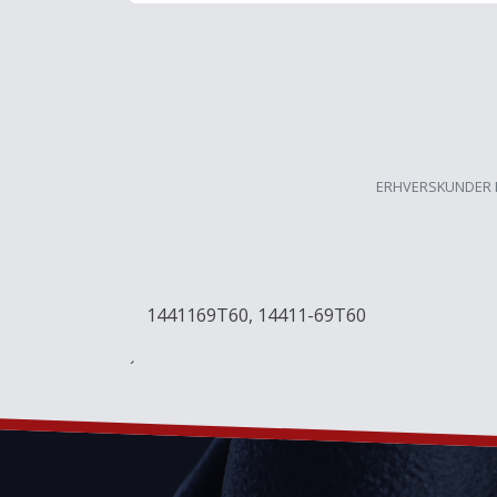
ERHVERSKUNDER 
1441169T60, 14411-69T60
´