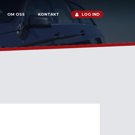
OM OSS
KONTAKT
LOG IND