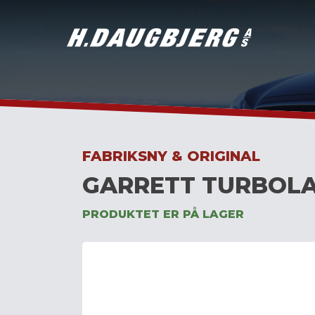
Skip
to
content
FABRIKSNY & ORIGINAL
GARRETT TURBOLA
PRODUKTET ER PÅ LAGER