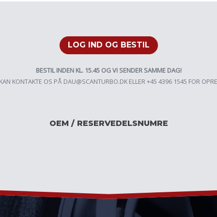
LOG IND OG BESTIL
BESTIL INDEN KL. 15.45 OG VI SENDER SAMME DAG!
KAN KONTAKTE OS PÅ
DAU@SCANTURBO.DK
ELLER +45 4396 1545 FOR OPR
OEM / RESERVEDELSNUMRE