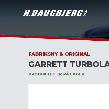
Skip
to
content
FABRIKSNY & ORIGINAL
GARRETT TURBOLA
PRODUKTET ER PÅ LAGER