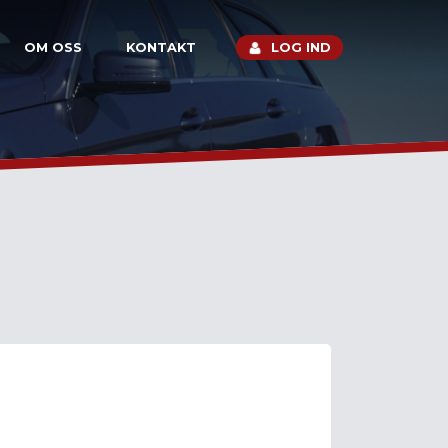
OM OSS
KONTAKT
LOG IND