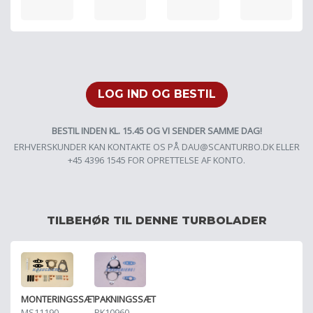
LOG IND OG BESTIL
BESTIL INDEN KL. 15.45 OG VI SENDER SAMME DAG!
ERHVERSKUNDER KAN KONTAKTE OS PÅ
DAU@SCANTURBO.DK
ELLER
+45 4396 1545 FOR OPRETTELSE AF KONTO.
TILBEHØR TIL DENNE TURBOLADER
MONTERINGSSÆT
PAKNINGSSÆT
MS11190
PK10960