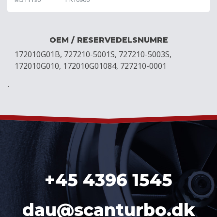
OEM / RESERVEDELSNUMRE
172010G01B, 727210-5001S, 727210-5003S,
172010G010, 172010G01084, 727210-0001
´
+45 4396 1545
dau@scanturbo.dk