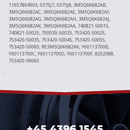
11657804903, 0375J7, 0375J8, 3M5Q6K682AB,
3M5Q6K682AC, 3M5Q6K682AE, 3M5Q6K682AF,
3M5Q6K682AG, 3M5Q6K682AH, 3M5Q6K682AJ,
3M5Q6K682AK, 3M5Q6K682AA, 740821-5001S,
740821-5002S, 750030-5002S, 753420-5002S,
753420-5003S, 753420-5004S, 753420-5005S,
753420-5006S, RE3M5Q6K682AK, Y60113700B,
Y60113700C, Y60113700D, Y60113700F, 8252088,
753420-9006S
´
+45 4396 1545