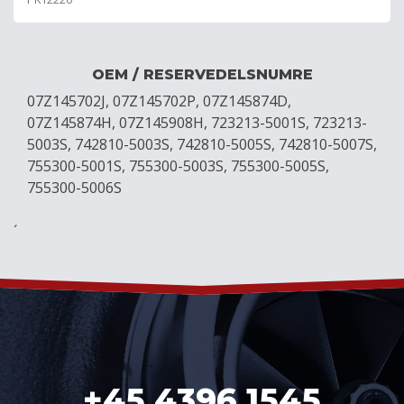
OEM / RESERVEDELSNUMRE
07Z145702J, 07Z145702P, 07Z145874D,
07Z145874H, 07Z145908H, 723213-5001S, 723213-
5003S, 742810-5003S, 742810-5005S, 742810-5007S,
755300-5001S, 755300-5003S, 755300-5005S,
755300-5006S
´
+45 4396 1545