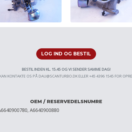
LOG IND OG BESTIL
BESTIL INDEN KL. 15.45 OG VI SENDER SAMME DAG!
KAN KONTAKTE OS PÅ
DAU@SCANTURBO.DK
ELLER +45 4396 1545 FOR OPR
OEM / RESERVEDELSNUMRE
 A6640900780, A6640900880