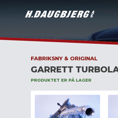
Skip
to
content
FABRIKSNY & ORIGINAL
GARRETT TURBOLA
PRODUKTET ER PÅ LAGER