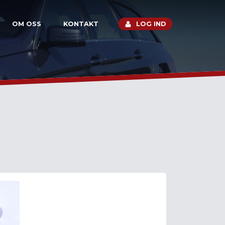
OM OSS
KONTAKT
LOG IND