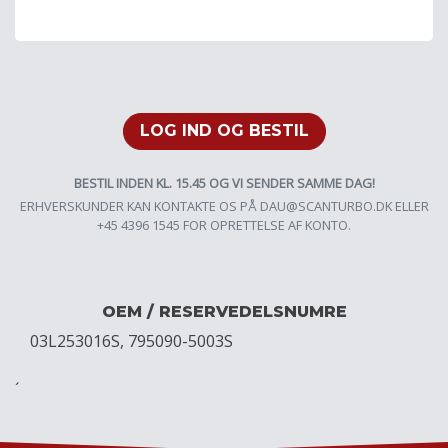
LOG IND OG BESTIL
BESTIL INDEN KL. 15.45 OG VI SENDER SAMME DAG!
ERHVERSKUNDER KAN KONTAKTE OS PÅ
DAU@SCANTURBO.DK
ELLER
+45 4396 1545 FOR OPRETTELSE AF KONTO.
OEM / RESERVEDELSNUMRE
03L253016S, 795090-5003S
´