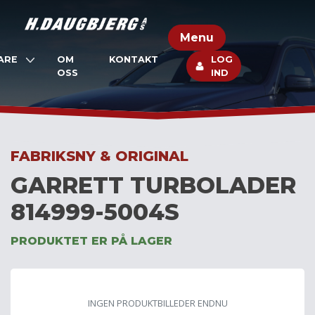
Skip
to
Menu
content
ARE
OM
KONTAKT
LOG
OSS
IND
FABRIKSNY & ORIGINAL
GARRETT TURBOLADER
814999-5004S
PRODUKTET ER PÅ LAGER
INGEN PRODUKTBILLEDER ENDNU