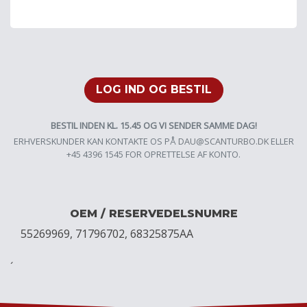
LOG IND OG BESTIL
BESTIL INDEN KL. 15.45 OG VI SENDER SAMME DAG!
ERHVERSKUNDER KAN KONTAKTE OS PÅ
DAU@SCANTURBO.DK
ELLER
+45 4396 1545 FOR OPRETTELSE AF KONTO.
OEM / RESERVEDELSNUMRE
55269969, 71796702, 68325875AA
´