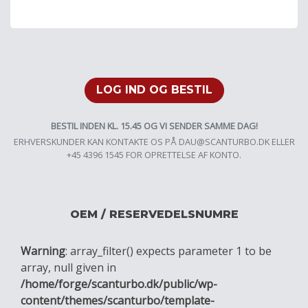
LOG IND OG BESTIL
BESTIL INDEN KL. 15.45 OG VI SENDER SAMME DAG!
ERHVERSKUNDER KAN KONTAKTE OS PÅ
DAU@SCANTURBO.DK
ELLER
+45 4396 1545 FOR OPRETTELSE AF KONTO.
OEM / RESERVEDELSNUMRE
Warning
: array_filter() expects parameter 1 to be
array, null given in
/home/forge/scanturbo.dk/public/wp-
content/themes/scanturbo/template-