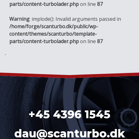
parts/content-turbolader.php
on line
87
Warning
: implode(): Invalid arguments passed in
/home/forge/scanturbo.dk/public/wp-
content/themes/scanturbo/template-
parts/content-turbolader.php
on line
87
´
+45 4396 1545
dau@scanturbo.dk