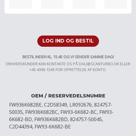
LOG IND OG BESTIL
BESTIL INDEN KL. 15.45 OG VI SENDER SAMME DAG!
ERHVERSKUNDER KAN KONTAKTE OS PÅ
DAU@SCANTURBO.DK
ELLER
+45 4396 1545 FOR OPRETTELSE AF KONTO.
OEM / RESERVEDELSNUMRE
FW936K682BE, C2D58349, LR092676, 824757-
5003S, FW936K682BC, FW93-6K682-BC, FW93-
6K682-BD, FW936K682BD, 824757-5004S,
C2D44394, FW93-6K682-BE