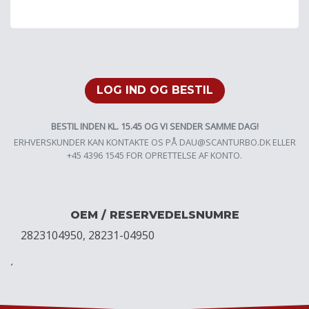
LOG IND OG BESTIL
BESTIL INDEN KL. 15.45 OG VI SENDER SAMME DAG!
ERHVERSKUNDER KAN KONTAKTE OS PÅ
DAU@SCANTURBO.DK
ELLER
+45 4396 1545 FOR OPRETTELSE AF KONTO.
OEM / RESERVEDELSNUMRE
2823104950, 28231-04950
´