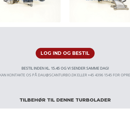
LOG IND OG BESTIL
BESTIL INDEN KL. 15.45 OG VI SENDER SAMME DAG!
KAN KONTAKTE OS PÅ
DAU@SCANTURBO.DK
ELLER +45 4396 1545 FOR OPR
TILBEHØR TIL DENNE TURBOLADER