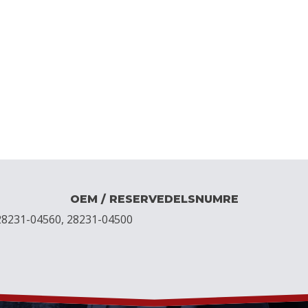
OEM / RESERVEDELSNUMRE
28231-04560, 28231-04500