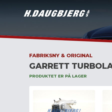
Skip
to
content
FABRIKSNY & ORIGINAL
GARRETT TURBOLA
PRODUKTET ER PÅ LAGER