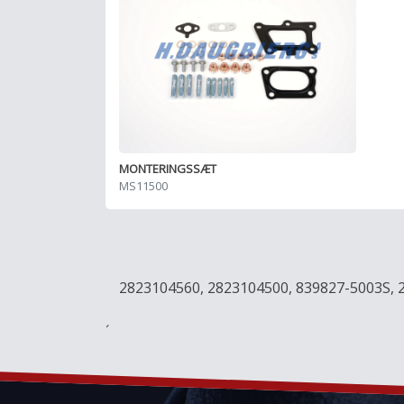
MONTERINGSSÆT
MS11500
2823104560, 2823104500, 839827-5003S, 
´