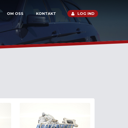
OM OSS
KONTAKT
LOG IND