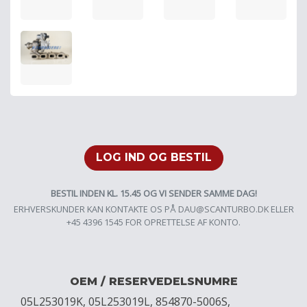
LOG IND OG BESTIL
BESTIL INDEN KL. 15.45 OG VI SENDER SAMME DAG!
ERHVERSKUNDER KAN KONTAKTE OS PÅ
DAU@SCANTURBO.DK
ELLER
+45 4396 1545 FOR OPRETTELSE AF KONTO.
OEM / RESERVEDELSNUMRE
05L253019K, 05L253019L, 854870-5006S,