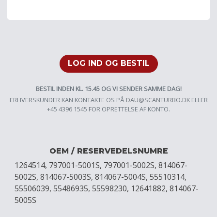
LOG IND OG BESTIL
BESTIL INDEN KL. 15.45 OG VI SENDER SAMME DAG!
ERHVERSKUNDER KAN KONTAKTE OS PÅ
DAU@SCANTURBO.DK
ELLER
+45 4396 1545 FOR OPRETTELSE AF KONTO.
OEM / RESERVEDELSNUMRE
1264514, 797001-5001S, 797001-5002S, 814067-
5002S, 814067-5003S, 814067-5004S, 55510314,
55506039, 55486935, 55598230, 12641882, 814067-
5005S