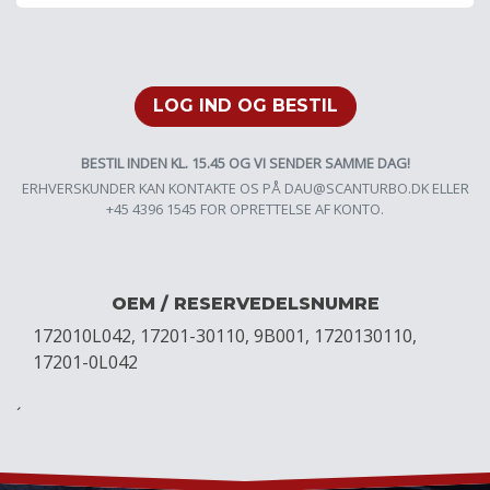
LOG IND OG BESTIL
BESTIL INDEN KL. 15.45 OG VI SENDER SAMME DAG!
ERHVERSKUNDER KAN KONTAKTE OS PÅ
DAU@SCANTURBO.DK
ELLER
+45 4396 1545 FOR OPRETTELSE AF KONTO.
OEM / RESERVEDELSNUMRE
172010L042, 17201-30110, 9B001, 1720130110,
17201-0L042
´