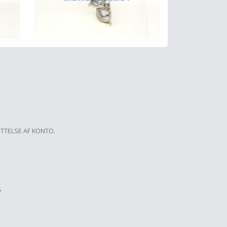
ETTELSE AF KONTO.
4