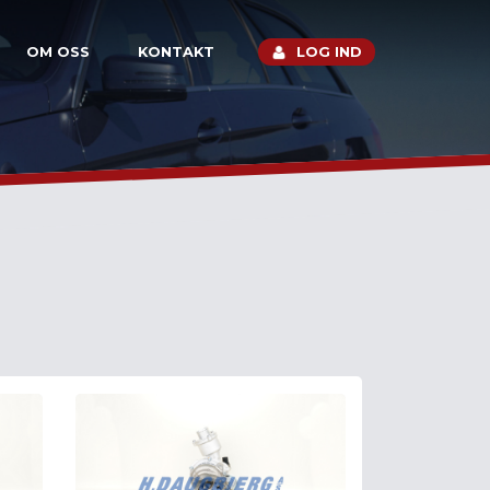
OM OSS
KONTAKT
LOG IND