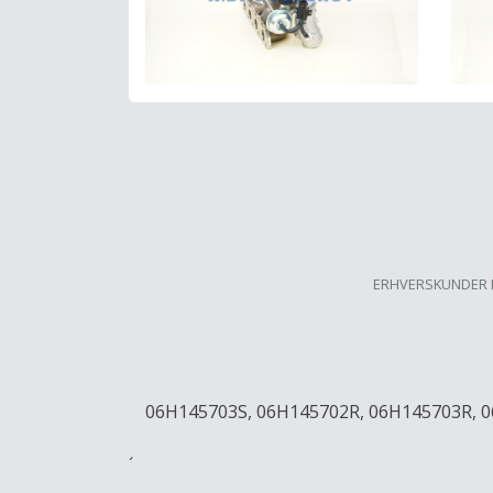
ERHVERSKUNDER 
06H145703S, 06H145702R, 06H145703R, 
´