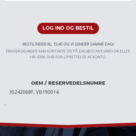
LOG IND OG BESTIL
BESTIL INDEN KL. 15.45 OG VI SENDER SAMME DAG!
ERHVERSKUNDER KAN KONTAKTE OS PÅ
DAU@SCANTURBO.DK
ELLER
+45 4396 1545 FOR OPRETTELSE AF KONTO.
OEM / RESERVEDELSNUMRE
35242068F, VB190014
´